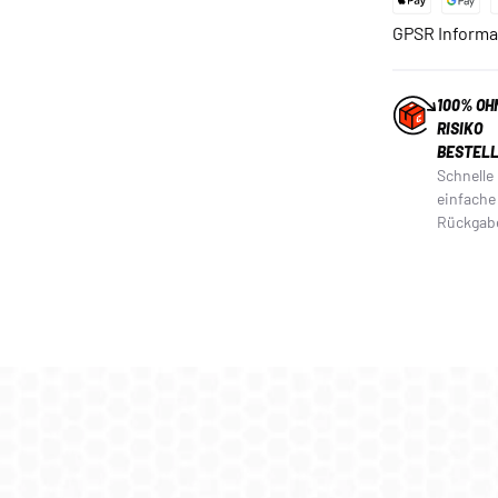
GPSR Informa
100% OH
RISIKO
BESTEL
Schnelle
einfache
Rückgab