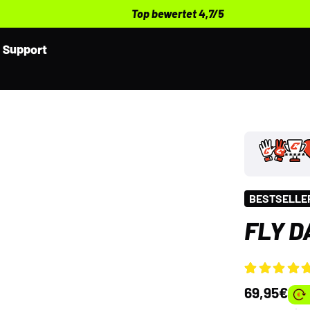
Top bewertet 4,7/5
Support
BESTSELLE
FLY D
Bewertet mit
13
69,95
€
4.69
von 5,
basierend