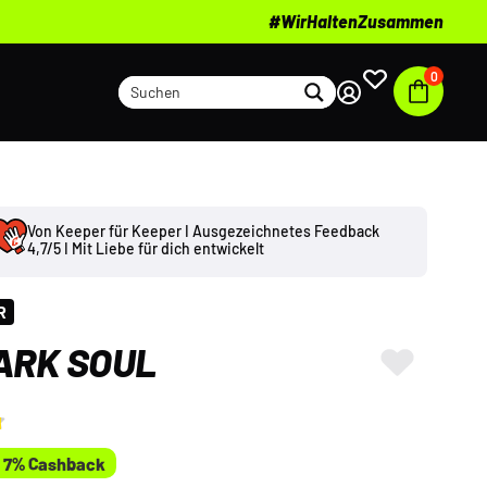
#WirHaltenZusammen
0
Von Keeper für Keeper I Ausgezeichnetes Feedback
4,7/5 I Mit Liebe für dich entwickelt
R
ARK SOUL
7% Cashback