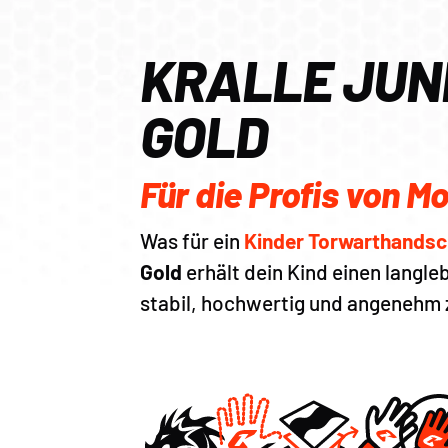
KRALLE JUNI
GOLD
Für die Profis von M
Was für ein
Kinder Torwarthands
Gold
erhält dein Kind einen langl
stabil, hochwertig und angenehm z