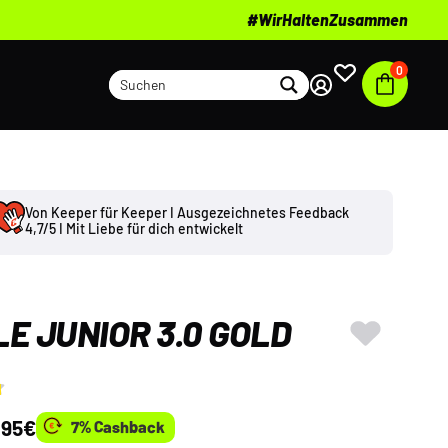
#WirHaltenZusammen
0
Von Keeper für Keeper I Ausgezeichnetes Feedback
4,7/5 I Mit Liebe für dich entwickelt
E JUNIOR 3.0 GOLD
,95
€
7% Cashback