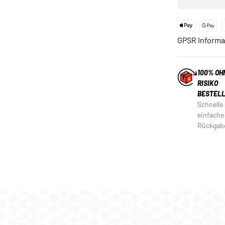
GPSR Informa
100% OH
RISIKO
BESTEL
Schnelle
einfache
Rückgab