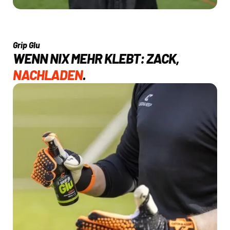
Grip Glu
WENN NIX MEHR KLEBT: ZACK,
NACHLADEN
.