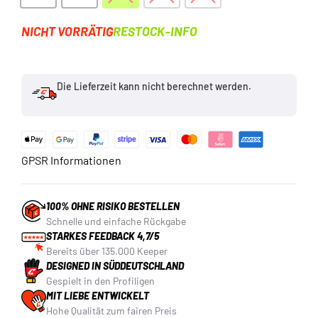
NICHT VORRÄTIG
RESTOCK-INFO
Die Lieferzeit kann nicht berechnet werden.
GPSR Informationen
100% OHNE RISIKO BESTELLEN
Schnelle und einfache Rückgabe
STARKES FEEDBACK 4,7/5
Bereits über 135.000 Keeper
DESIGNED IN SÜDDEUTSCHLAND
Gespielt in den Profiligen
MIT LIEBE ENTWICKELT
Hohe Qualität zum fairen Preis