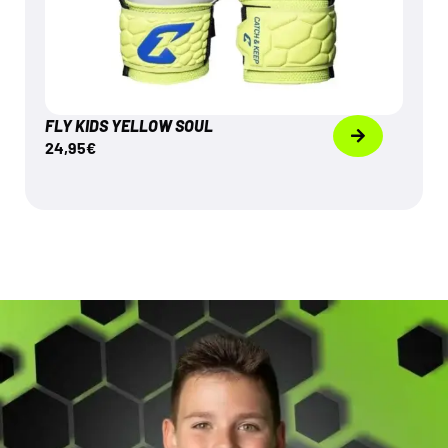
FLY KIDS YELLOW SOUL
24,95
€