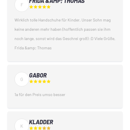
FRIDA &AMP; THOMAS
F
Wirklich tolle Handschuhe für Kinder. Unser Sohn mag
keine anderen mehr haben (hoffentlich passen sie ihm
noch lange, sonst wird das Geschrei groß) :D Viele Grüße,
Frida &amp; Thomas
GABOR
G
1a für den Preis umso besser
KLADDER
K