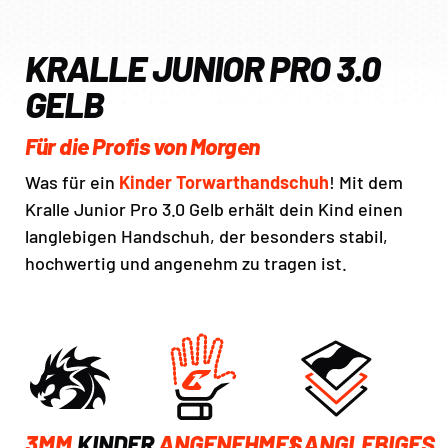
KRALLE JUNIOR PRO 3.0
GELB
Für die Profis von Morgen
Was für ein
Kinder Torwarthandschuh
! Mit dem
Kralle Junior Pro 3.0 Gelb erhält dein Kind einen
langlebigen Handschuh, der besonders stabil,
hochwertig und angenehm zu tragen ist.
3MM
KINDER
ANGENEHMES
LANGLEBIGES