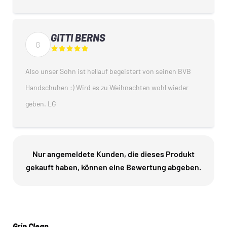
GITTI BERNS
G
Also unser Sohn ist hellauf begeistert von seinen BVB
Handschuhen :) Wird es zu Weihnachten wohl wieder
geben. LG
Nur angemeldete Kunden, die dieses Produkt
gekauft haben, können eine Bewertung abgeben.
Grip Clean