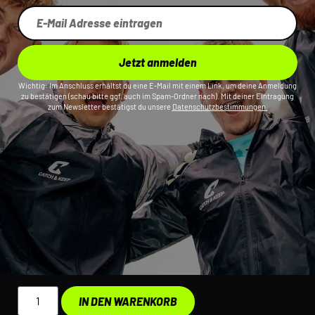
Jetzt anmelden
Wichtig: Im Anschluss erhältst du eine E-Mail mit einem Link, um deine Anmeldung
zu bestätigen (schau bitte ggf. auch im Spam-Ordner nach). Mit deiner Eintragung
zum Newsletter bestätigst du unsere
Datenschutzbestimmungen.
IN DEN WARENKORB