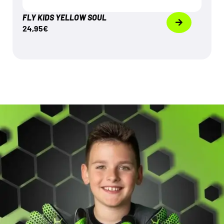
FLY KIDS YELLOW SOUL
24,95
€