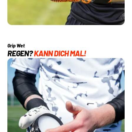
Grip Wet
REGEN?
KANN DICH MAL!