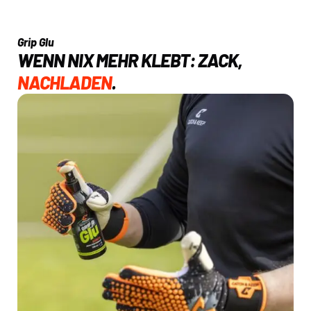
Grip Glu
WENN NIX MEHR KLEBT: ZACK,
NACHLADEN
.