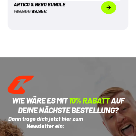
ARTICO & NERO BUNDLE
169,90
€
99,95
€
WIE WÄRE ES MIT
10% RABATT
AUF
DEINE NÄCHSTE BESTELLUNG?
Dann trage dich jetzt hier zum
Newsletter ein: