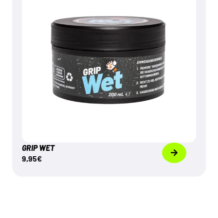
Mehr dazu
GRIP WET
9,95
€