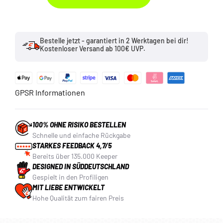
Bestelle jetzt - garantiert in 2 Werktagen bei dir!
Kostenloser Versand ab 100€ UVP.
GPSR Informationen
100% OHNE RISIKO BESTELLEN
Schnelle und einfache Rückgabe
STARKES FEEDBACK 4,7/5
Bereits über 135.000 Keeper
DESIGNED IN SÜDDEUTSCHLAND
Gespielt in den Profiligen
MIT LIEBE ENTWICKELT
Hohe Qualität zum fairen Preis