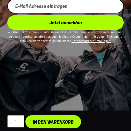
Jetzt anmelden
Wichtig: Im Anschluss erhältst du eine E-Mail mit einem Link, um deine Anmeldung
zu bestätigen (schau bitte ggf. auch im Spam-Ordner nach). Mit deiner Eintragung
zum Newsletter bestätigst du unsere
Datenschutzbestimmungen.
IN DEN WARENKORB