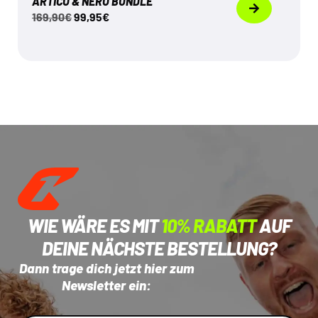
ARTICO & NERO BUNDLE
169,90
€
99,95
€
WIE WÄRE ES MIT
10% RABATT
AUF
DEINE NÄCHSTE BESTELLUNG?
Dann trage dich jetzt hier zum
Newsletter ein: