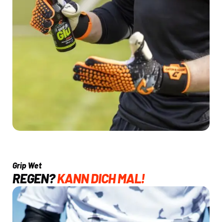
Grip Wet
REGEN?
KANN DICH MAL!