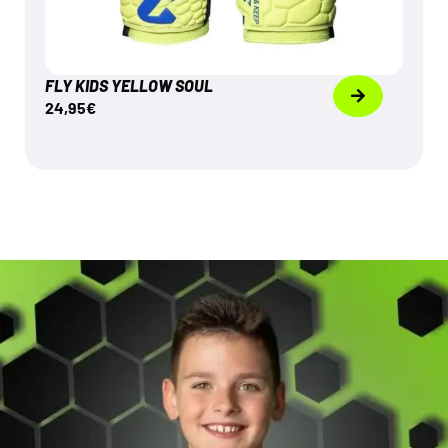
FLY KIDS YELLOW SOUL
24,95
€