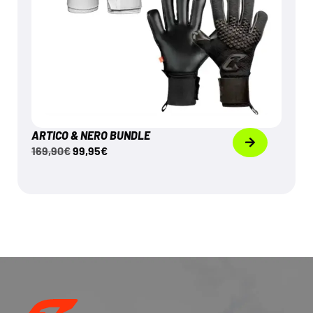
ARTICO & NERO BUNDLE
169,90
€
99,95
€