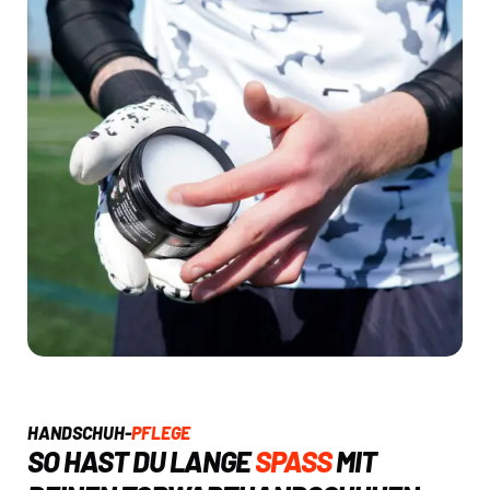
HANDSCHUH-
PFLEGE
SO HAST DU LANGE
SPASS
MIT