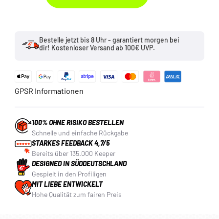
Bestelle jetzt bis 8 Uhr - garantiert morgen bei
dir! Kostenloser Versand ab 100€ UVP.
GPSR Informationen
100% OHNE RISIKO BESTELLEN
Schnelle und einfache Rückgabe
STARKES FEEDBACK 4,7/5
Bereits über 135.000 Keeper
DESIGNED IN SÜDDEUTSCHLAND
Gespielt in den Profiligen
MIT LIEBE ENTWICKELT
Hohe Qualität zum fairen Preis