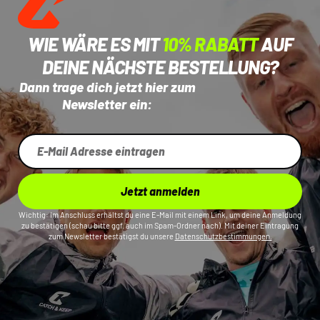
WIE WÄRE ES MIT
10% RABATT
AUF
DEINE NÄCHSTE BESTELLUNG?
Dann trage dich jetzt hier zum
Newsletter ein:
Jetzt anmelden
Wichtig: Im Anschluss erhältst du eine E-Mail mit einem Link, um deine Anmeldung
zu bestätigen (schau bitte ggf. auch im Spam-Ordner nach). Mit deiner Eintragung
zum Newsletter bestätigst du unsere
Datenschutzbestimmungen.