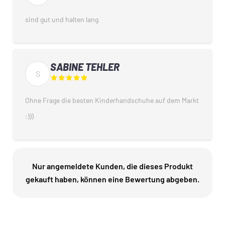
sind gut und halten lang
SABINE TEHLER
S
Ohne Frage die besten Kinderhandschuhe auf dem Markt
:)))
Nur angemeldete Kunden, die dieses Produkt
gekauft haben, können eine Bewertung abgeben.