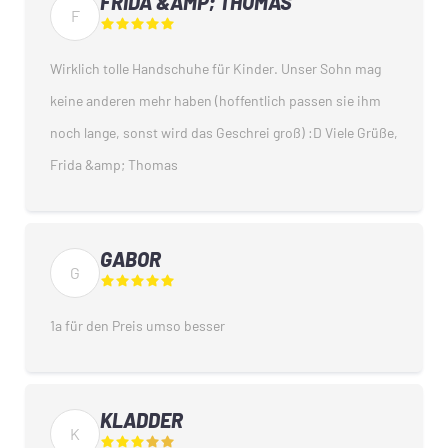
FRIDA &AMP; THOMAS
F
Wirklich tolle Handschuhe für Kinder. Unser Sohn mag
keine anderen mehr haben (hoffentlich passen sie ihm
noch lange, sonst wird das Geschrei groß) :D Viele Grüße,
Frida &amp; Thomas
GABOR
G
1a für den Preis umso besser
KLADDER
K