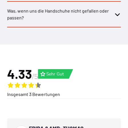
Was, wenn uns die Handschuhe nicht gefallen oder
passen?
4.33
grade
Sehr Gut
/5
Insgesamt
3
Bewertungen