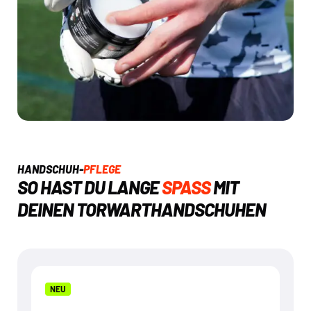
HANDSCHUH-
PFLEGE
SO HAST DU LANGE
SPASS
MIT
DEINEN TORWARTHANDSCHUHEN
NEU
NEU
GRIP WET