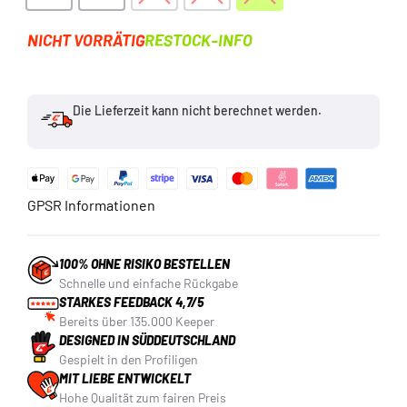
NICHT VORRÄTIG
RESTOCK-INFO
Die Lieferzeit kann nicht berechnet werden.
GPSR Informationen
100% OHNE RISIKO BESTELLEN
Schnelle und einfache Rückgabe
STARKES FEEDBACK 4,7/5
Bereits über 135.000 Keeper
DESIGNED IN SÜDDEUTSCHLAND
Gespielt in den Profiligen
MIT LIEBE ENTWICKELT
Hohe Qualität zum fairen Preis