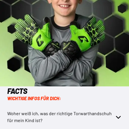
FACTS
WICHTIGE INFOS FÜR DICH:
Woher weiß ich, was der richtige Torwarthandschuh
für mein Kind ist?