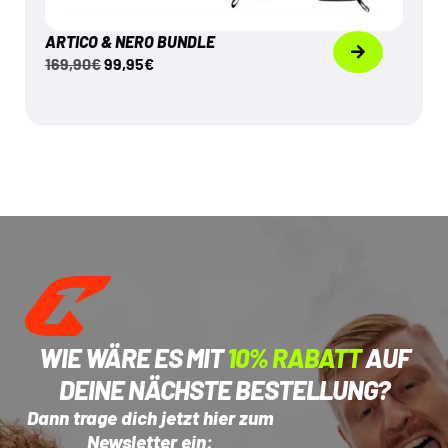
ARTICO & NERO BUNDLE
169,90
€
99,95
€
WIE WÄRE ES MIT
10% RABATT
AUF
DEINE NÄCHSTE BESTELLUNG?
Dann trage dich jetzt hier zum
Newsletter ein: