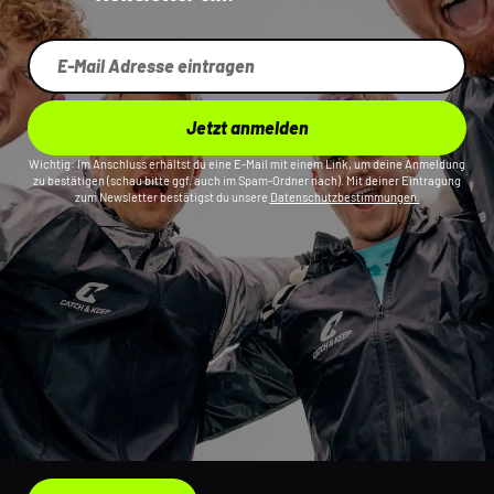
Jetzt anmelden
Wichtig: Im Anschluss erhältst du eine E-Mail mit einem Link, um deine Anmeldung
zu bestätigen (schau bitte ggf. auch im Spam-Ordner nach). Mit deiner Eintragung
zum Newsletter bestätigst du unsere
Datenschutzbestimmungen.