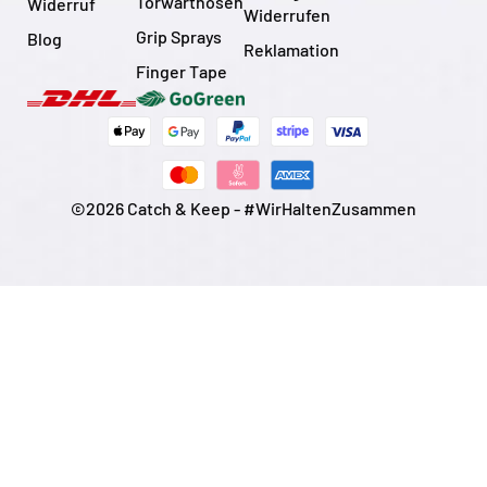
Torwarthosen
Widerruf
Widerrufen
Grip Sprays
Blog
Reklamation
Finger Tape
©2026 Catch & Keep - #WirHaltenZusammen