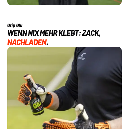
Grip Glu
WENN NIX MEHR KLEBT: ZACK,
NACHLADEN
.