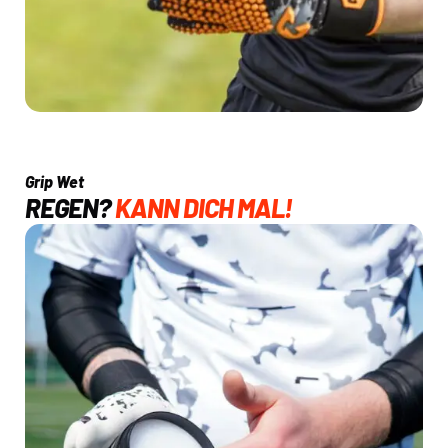
Grip Wet
REGEN?
KANN DICH MAL!