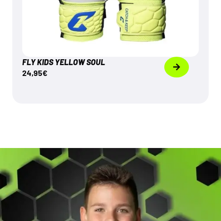
FLY KIDS YELLOW SOUL
24,95
€