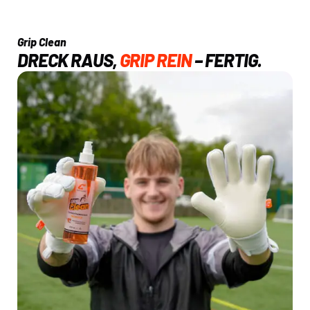
Grip Clean
DRECK RAUS,
GRIP REIN
– FERTIG.