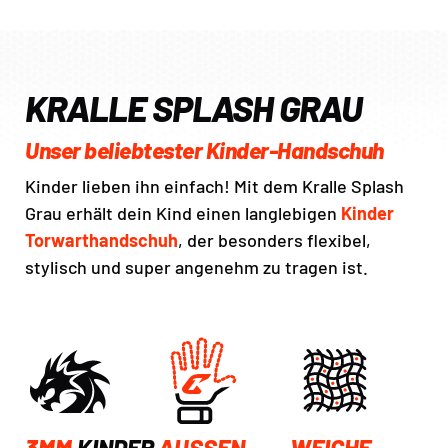
KRALLE SPLASH GRAU
Unser beliebtester Kinder-Handschuh
Kinder lieben ihn einfach! Mit dem Kralle Splash
Grau erhält dein Kind einen langlebigen
Kinder
Torwarthandschuh
, der besonders flexibel,
stylisch und super angenehm zu tragen ist.
3MM
KINDER
AUSSEN-
WEICHE