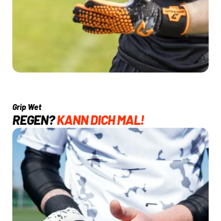
Grip Wet
REGEN?
KANN DICH MAL!