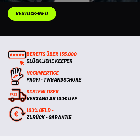
RESTOCK-INFO
BEREITS ÜBER 135.000
GLÜCKLICHE KEEPER
HOCHWERTIGE
PROFI - TWHANDSCHUHE
KOSTENLOSER
VERSAND AB 100€ UVP
100% GELD -
ZURÜCK - GARANTIE