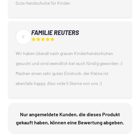
Gute Handschuhe für Kinder.
FAMILIE REUTERS
F
Wir haben überall nach grauen Kinderhandschuhen
gesucht und sind eeendlich bei euch fündig geworden :)
Machen einen sehr guten Eindruck, der Kleine ist
ebenfalls happy. Also volle 5 Sterne von uns ;)
Nur angemeldete Kunden, die dieses Produkt
gekauft haben, können eine Bewertung abgeben.