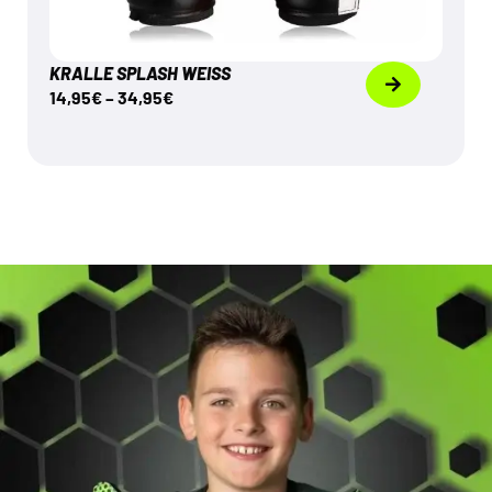
KRALLE SPLASH WEISS
14,95
€
–
34,95
€