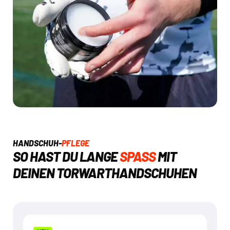
HANDSCHUH-
PFLEGE
SO HAST DU LANGE
SPASS
MIT
DEINEN TORWARTHANDSCHUHEN
NEU