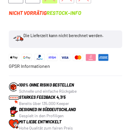
NICHT VORRÄTIG
RESTOCK-INFO
Die Lieferzeit kann nicht berechnet werden.
GPSR Informationen
100% OHNE RISIKO BESTELLEN
Schnelle und einfache Rückgabe
STARKES FEEDBACK 4,7/5
Bereits über 135.000 Keeper
DESIGNED IN SÜDDEUTSCHLAND
Gespielt in den Profiligen
MIT LIEBE ENTWICKELT
Hohe Qualität zum fairen Preis