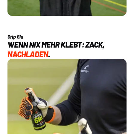
Grip Glu
WENN NIX MEHR KLEBT: ZACK,
NACHLADEN
.