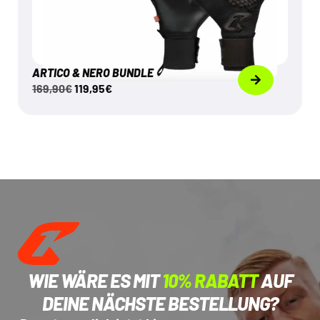
ARTICO & NERO BUNDLE
169,90
€
119,95
€
WIE WÄRE ES MIT
10% RABATT
AUF
DEINE NÄCHSTE BESTELLUNG?