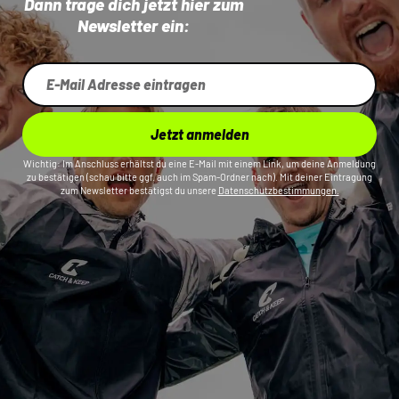
Dann trage dich jetzt hier zum
Newsletter ein:
Jetzt anmelden
Wichtig: Im Anschluss erhältst du eine E-Mail mit einem Link, um deine Anmeldung
zu bestätigen (schau bitte ggf. auch im Spam-Ordner nach). Mit deiner Eintragung
zum Newsletter bestätigst du unsere
Datenschutzbestimmungen.