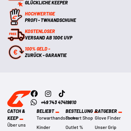
GLÜCKLICHE KEEPER
HOCHWERTIGE
PROFI - TWHANDSCHUHE
KOSTENLOSER
VERSAND AB 100€ UVP
100% GELD -
ZURÜCK - GARANTIE
+49 743 47419810
CATCH &
BELIEBT
BESTELLUNG
RATGEBER
Torwarthandschuhe
Torwart Shop
Glove Finder
KEEP
Über uns
Kinder
Outlet %
Unser Grip