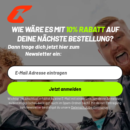
WIE WÄRE ES MIT
10% RABATT
AUF
DEINE NÄCHSTE BESTELLUNG?
Dann trage dich jetzt hier zum
Newsletter ein:
Jetzt anmelden
Wichtig: Im Anschluss erhältst du eine E-Mail mit einem Link, um deine Anmeldung
zu bestätigen (schau bitte ggf. auch im Spam-Ordner nach). Mit deiner Eintragung
zum Newsletter bestätigst du unsere
Datenschutzbestimmungen.