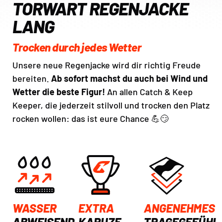
TORWART REGENJACKE
LANG
Trocken durch jedes Wetter
Unsere neue Regenjacke wird dir richtig Freude
bereiten.
Ab sofort machst du auch bei Wind und
Wetter die beste Figur!
An allen Catch & Keep
Keeper, die jederzeit stilvoll und trocken den Platz
rocken wollen: das ist eure Chance 💪😏
WASSER
EXTRA
ANGENEHMES
ABWEISEND
KAPUZE
TRAGEGEFÜHL