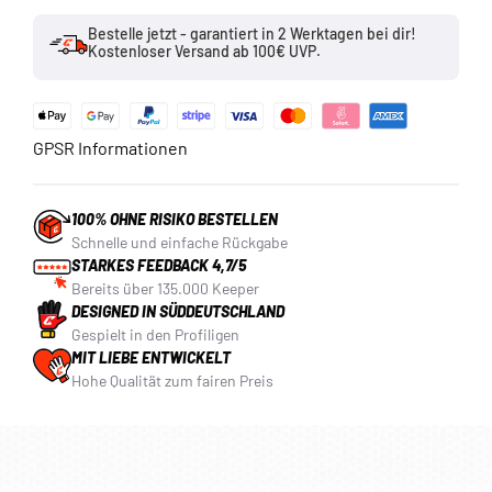
Bestelle jetzt - garantiert in 2 Werktagen bei dir!
Kostenloser Versand ab 100€ UVP.
GPSR Informationen
100% OHNE RISIKO BESTELLEN
Schnelle und einfache Rückgabe
STARKES FEEDBACK 4,7/5
Bereits über 135.000 Keeper
DESIGNED IN SÜDDEUTSCHLAND
Gespielt in den Profiligen
MIT LIEBE ENTWICKELT
Hohe Qualität zum fairen Preis