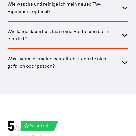
Wie wasche und reinige ich mein neues TW-
Equipment optimal?
Wie lange dauert es, bis meine Bestellung bei mir
eintrifft?
Was, wenn mir meine bestellten Produkte nicht
gefallen oder passen?
5
grade
Sehr Gut
/5