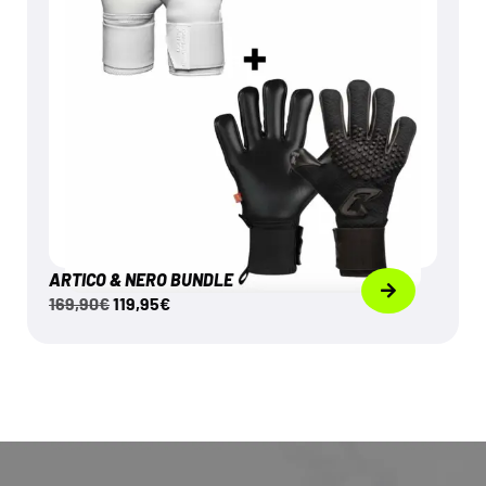
ARTICO & NERO BUNDLE
169,90
€
119,95
€