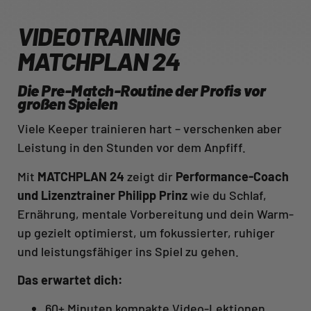
VIDEOTRAINING
MATCHPLAN 24
Die Pre-Match-Routine der Profis vor
großen Spielen
Viele Keeper trainieren hart – verschenken aber
Leistung in den Stunden vor dem Anpfiff.
Mit
MATCHPLAN 24
zeigt dir
Performance-Coach
und Lizenztrainer Philipp Prinz
wie du Schlaf,
Ernährung, mentale Vorbereitung und dein Warm-
up gezielt optimierst, um fokussierter, ruhiger
und leistungsfähiger ins Spiel zu gehen.
Das erwartet dich:
60+ Minuten kompakte Video-Lektionen