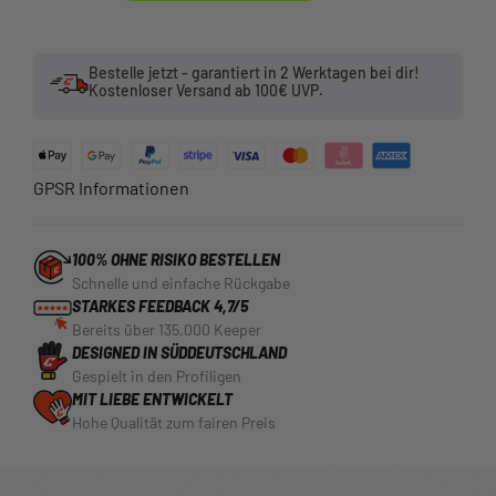
Bestelle jetzt - garantiert in 2 Werktagen bei dir!
Kostenloser Versand ab 100€ UVP.
GPSR Informationen
100% OHNE RISIKO BESTELLEN
Schnelle und einfache Rückgabe
STARKES FEEDBACK 4,7/5
Bereits über 135.000 Keeper
DESIGNED IN SÜDDEUTSCHLAND
Gespielt in den Profiligen
MIT LIEBE ENTWICKELT
Hohe Qualität zum fairen Preis