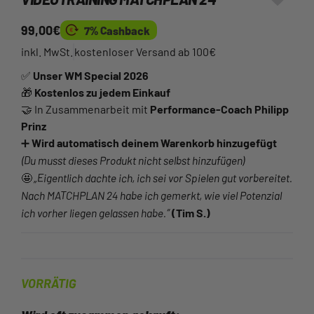
99,00
€
7% Cashback
inkl. MwSt.
kostenloser Versand ab 100€
✅
Unser WM Special 2026
🎁
Kostenlos zu jedem Einkauf
🤝 In Zusammenarbeit mit
Performance-Coach Philipp
Prinz
➕
Wird automatisch deinem Warenkorb hinzugefügt
(Du musst dieses Produkt nicht selbst hinzufügen)
„Eigentlich dachte ich, ich sei vor Spielen gut vorbereitet.
🤩
Nach MATCHPLAN 24 habe ich gemerkt, wie viel Potenzial
ich vorher liegen gelassen habe.“
(Tim S.)
VORRÄTIG