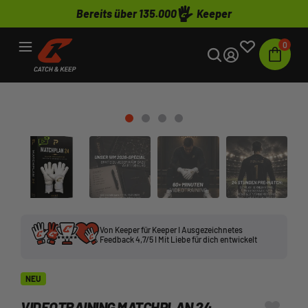
Bereits über 135.000
Keeper
0
Von Keeper für Keeper I Ausgezeichnetes
Feedback 4,7/5 I Mit Liebe für dich entwickelt
NEU
VIDEOTRAINING MATCHPLAN 24