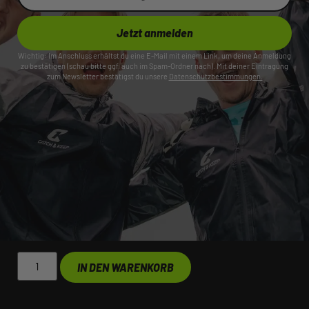
Jetzt anmelden
Wichtig: Im Anschluss erhältst du eine E-Mail mit einem Link, um deine Anmeldung
zu bestätigen (schau bitte ggf. auch im Spam-Ordner nach). Mit deiner Eintragung
zum Newsletter bestätigst du unsere
Datenschutzbestimmungen.
IN DEN WARENKORB