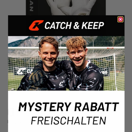
0
/5
Insgesamt
0
Bewertungen